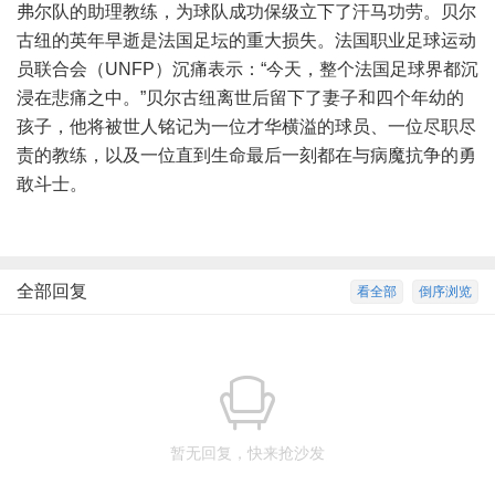
弗尔队的助理教练，为球队成功保级立下了汗马功劳。贝尔
古纽的英年早逝是法国足坛的重大损失。法国职业足球运动
员联合会（UNFP）沉痛表示：“今天，整个法国足球界都沉
浸在悲痛之中。”贝尔古纽离世后留下了妻子和四个年幼的
孩子，他将被世人铭记为一位才华横溢的球员、一位尽职尽
责的教练，以及一位直到生命最后一刻都在与病魔抗争的勇
敢斗士。
全部回复
看全部
倒序浏览
暂无回复，快来抢沙发