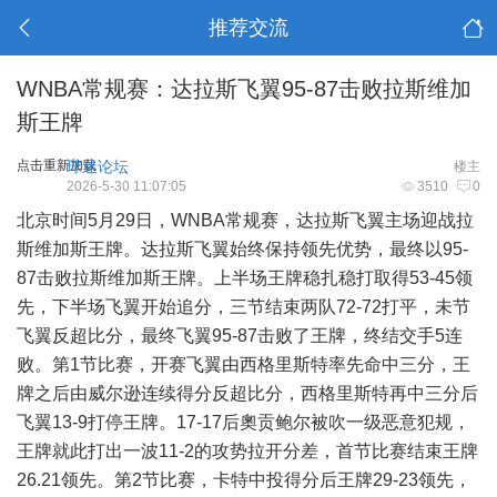
推荐交流
WNBA常规赛：达拉斯飞翼95-87击败拉斯维加
斯王牌
点击重新加载
球迷论坛
楼主
2026-5-30 11:07:05
3510
0
北京时间5月29日，WNBA常规赛，达拉斯飞翼主场迎战拉
斯维加斯王牌。达拉斯飞翼始终保持领先优势，最终以95-
87击败拉斯维加斯王牌。上半场王牌稳扎稳打取得53-45领
先，下半场飞翼开始追分，三节结束两队72-72打平，未节
飞翼反超比分，最终飞翼95-87击败了王牌，终结交手5连
败。第1节比赛，开赛飞翼由西格里斯特率先命中三分，王
牌之后由威尔逊连续得分反超比分，西格里斯特再中三分后
飞翼13-9打停王牌。17-17后奧贡鲍尔被吹一级恶意犯规，
王牌就此打出一波11-2的攻势拉开分差，首节比赛结束王牌
26.21领先。第2节比赛，卡特中投得分后王牌29-23领先，