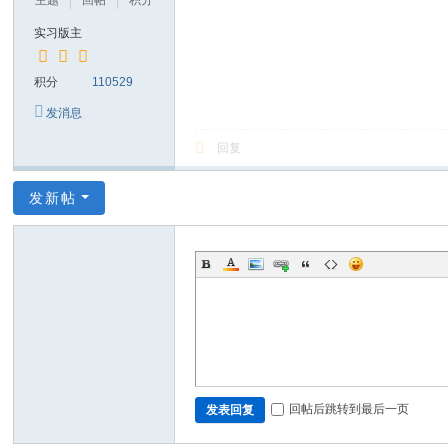
主题
回帖
积分
实习版主
积分
110529
发消息
回复
发新帖
回帖后跳转到最后一页
发表回复