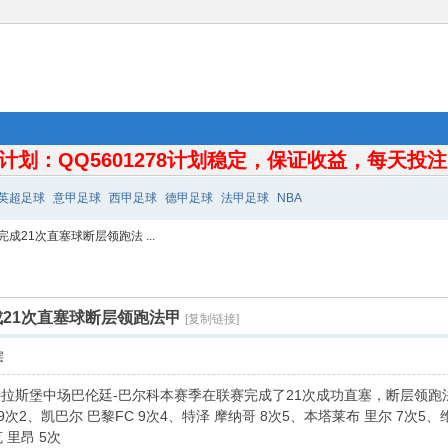
计划：QQ5601278计划稳定，保证收益，每天投注10
英超足球
意甲足球
西甲足球
德甲足球
法甲足球
NBA
21次直塞球断层领跑法 ...
21次直塞球断层领跑法甲
[复制链接]
层
斯特拉斯堡中场巴伦廷-巴尔科本赛季在联赛完成了21次成功直塞，断层领
9次2、凯巴尔 巴黎FC 9次4、特泽 摩纳哥 8次5、本塔莱布 里尔 7次5、
 里昂 5次