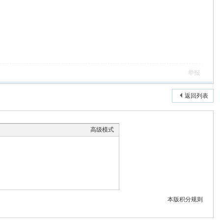
举报
返回列表
高级模式
本版积分规则