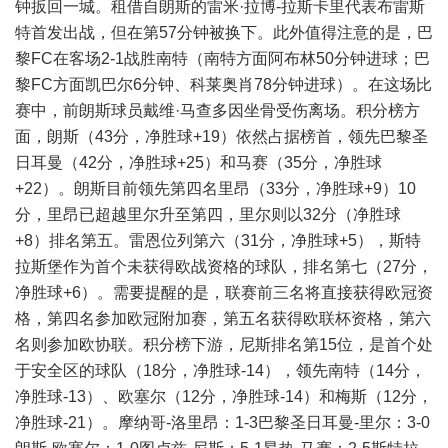
钟扳回一城。租借自朗斯的雷米·拉博-拉斯卡里代表布雷斯
特首发出战，但在第57分钟被换下。此外值得注意的是，巴
黎FC在客场2-1战胜南特（南特方面阿布林50分钟进球；巴
黎FC方面凯巴尔6分钟、科莱奥肖78分钟进球）。在这场比
赛中，前朗斯球员戴维·马查多因坐骨受伤离场。积分榜方
面，朗斯（43分，净胜球+19）依然占据榜首，领先巴黎圣
日耳曼（42分，净胜球+25）和马赛（35分，净胜球
+22）。朗斯目前领先第四名里昂（33分，净胜球+9）10
分，里昂已超越里尔升至第四，里尔则以32分（净胜球
+8）排名第五。雷恩位列第六（31分，净胜球+5），斯特
拉斯堡作为首个未获得欧战资格的球队，排名第七（27分，
净胜球+6）。需要提醒的是，联赛前三名将直接获得欧冠资
格，第四名参加欧冠附加赛，第五名获得欧联杯资格，第六
名则参加欧协联。积分榜下游，尼斯排名第15位，是首个处
于安全区的球队（18分，净胜球-14），领先南特（14分，
净胜球-13）、欧塞尔（12分，净胜球-14）和梅斯（12分，
净胜球-21）。摩纳哥-洛里昂：1-3巴黎圣日耳曼-里尔：3-0