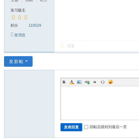
主题
回帖
积分
实习版主
积分
110529
发消息
回复
发新帖
回帖后跳转到最后一页
发表回复