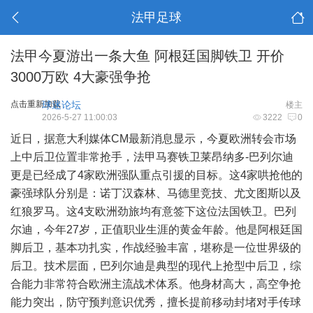
法甲足球
法甲今夏游出一条大鱼 阿根廷国脚铁卫 开价
3000万欧 4大豪强争抢
点击重新加载
球迷论坛
楼主
2026-5-27 11:00:03
3222
0
近日，据意大利媒体CM最新消息显示，今夏欧洲转会市场
上中后卫位置非常抢手，法甲马赛铁卫莱昂纳多-巴列尔迪
更是已经成了4家欧洲强队重点引援的目标。这4家哄抢他的
豪强球队分别是：诺丁汉森林、马德里竞技、尤文图斯以及
红狼罗马。这4支欧洲劲旅均有意签下这位法国铁卫。巴列
尔迪，今年27岁，正值职业生涯的黄金年龄。他是阿根廷国
脚后卫，基本功扎实，作战经验丰富，堪称是一位世界级的
后卫。技术层面，巴列尔迪是典型的现代上抢型中后卫，综
合能力非常符合欧洲主流战术体系。他身材高大，高空争抢
能力突出，防守预判意识优秀，擅长提前移动封堵对手传球