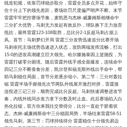
线造犯规，依靠罚球稳步取分，雷霆全员多点开花，始终守
住十分上下的领先差距，赛场吹罚尺度偏严哨声不断。末节
雷霆牢牢把控赛场节奏，麦凯恩与杰林-威廉姆斯相继命中
三分扩大优势，马刺无力发起有效反扑，球队换下主力放弃
抵抗，最终雷霆123-108取胜，总比分2-1反超马刺占据上
风。首节：马刺梦幻开局 雷霆三分攻势迅速追分比赛开场
马刺依托主场优势迅速进入状态，攻防两端发挥流畅，打出
15-0的进攻高潮建立巨大领先。哈尔滕施泰因上篮抛投，为
雷霆打破零分困境。随后雷霆外线手感全面爆发，连续命中
四记三分不断蚕食分差，凯尔登和福克斯外线出手命中，帮
助马刺稳住局面，首节分差逐步缩小。第二节：三分对轰拉
锯 雷霆半场手握领先次节两队外线展开激烈对拼，雷霆接
连投进三记三分，顺势完成比分反超。马刺快速调整进攻节
奏，内线外线同步发力拿下分数及时止血。此后赛场陷入白
热化拉锯，双方你来我往交替得分，比分一直处于胶着状
态。杰林-威廉姆斯命中三分稳固局势，半场结束雷霆58-51
领先马刺。第三节：罚球持续得分 雷霆稳住十分领先易边