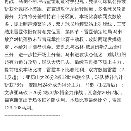
再战，马刺不断冲击篮筐制造对手犯规，凭借罚球机会持续
斩获分数缩小差距。雷霆进攻体系运转顺畅，多名球员轮番
得分，始终将分差维持在十分区间。本场比赛吹罚次数较
多，场上哨声频繁响起，双方球员均频繁站上罚球线，三节
结束雷霆依旧保持领先位置。第四节：雷霆锁定胜局 马刺
放弃对抗落败末节雷霆掌控比赛主动权，攻防两端发挥稳
定，不给对手翻盘机会。麦凯恩与杰林-威廉姆斯先后命中
三分，进一步拉开场上分差。马刺进攻状态低迷，难以组织
起有力追分攻势，球队大势已去。后续马刺换下场上主力，
提前结束本场比拼，雷霆拿下比赛胜利。双方数据雷霆（2-
1反超）：亚历山大26分2板12助串联全队，球队替补合计
斩获76分，麦凯恩24分成为得分主力。马刺（1-2落后）：
文班亚马砍下26分4板3助2帽全力作战，瓦塞尔20分7板，
福克斯复出登场依旧难阻失利。本场比赛最终比分，雷霆
123-108马刺。
--------------------------------------