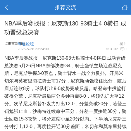
推荐交流
NBA季后赛战报：尼克斯130-93骑士4-0横扫 成
功晋级总决赛
点击重新加载
球迷论坛
楼主
2026-5-26 23:24:33
3132
0
NBA季后赛战报：尼克斯130-93大胜骑士4-0横扫 成功晋级
总决赛5月26日NBA东部决赛G4，骑士坐镇主场迎战尼克
斯，尼克斯手握3-0赛点，骑士背水一战全力反扑。开局米
切尔与莫布里包揽骑士前17分，尼克斯顽强咬住比分，随后
唐斯连砍8分，球队打出9-0攻势完成反超。哈登命中投篮打
破得分荒，尼克斯最后两分多钟再轰8-0，将领先扩大至12
分。次节尼克斯替补发力打出12-0，分差突破20分，哈登三
罚勉强止血，沙梅特连续命中三分，分差一度接近30分，骑
士回敬15-3攻势，将分差缩小至20分以内。下半场尼克斯三
分钟打出12-0，再度拉开近30分差距，米切尔和莫布里持续