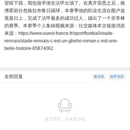
望留下我，我也很早便在法甲出场了。在离开雷恩之后，格
博霍前往色格拉布鲁日踢球，本赛季他的职业生涯在图卢兹
蒸蒸日上，完成了法甲最多的成功过人，踢出了一个非常棒
的赛季。本赛季个人集锦视频来源：社交媒体本文链接消息
来源：https://www.ouest-france.fr/sport/football/stade-
rennais/stade-rennais-c-est-un-gboho-roman-c-est-une-
belle-histoire-65874061
全部回复
看全部
倒序浏览
暂无回复，快来抢沙发