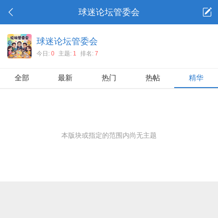
球迷论坛管委会
球迷论坛管委会
今日:
0
主题:
1
排名:
7
全部
最新
热门
热帖
精华
本版块或指定的范围内尚无主题