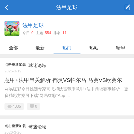
法甲足球
法甲足球
今日:
0
主题:
554
排名:
11
全部
最新
热门
热帖
精华
点击重新加载
球迷论坛
2026-3-19
意甲+法甲串关解析 都灵VS帕尔马 马赛VS欧赛尔
网易红彩今日挑选专家高飞和沈雷带来意甲+法甲两场赛事解析，更
多精彩方案可下载“网易红彩”App ...
4005
0
点击重新加载
球迷论坛
2026-3-20