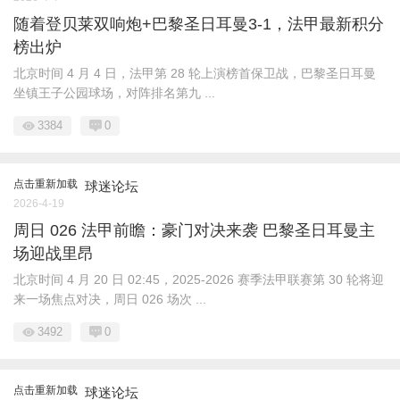
随着登贝莱双响炮+巴黎圣日耳曼3-1，法甲最新积分
榜出炉
北京时间 4 月 4 日，法甲第 28 轮上演榜首保卫战，巴黎圣日耳曼
坐镇王子公园球场，对阵排名第九 ...
3384
0
点击重新加载
球迷论坛
2026-4-19
周日 026 法甲前瞻：豪门对决来袭 巴黎圣日耳曼主
场迎战里昂
北京时间 4 月 20 日 02:45，2025-2026 赛季法甲联赛第 30 轮将迎
来一场焦点对决，周日 026 场次 ...
3492
0
点击重新加载
球迷论坛