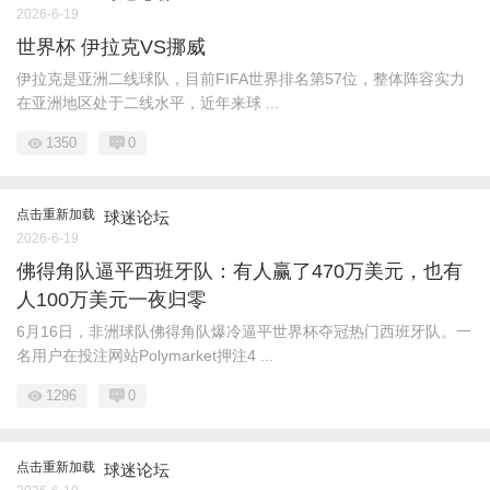
2026-6-19
世界杯 伊拉克VS挪威
伊拉克是亚洲二线球队，目前FIFA世界排名第57位，整体阵容实力
在亚洲地区处于二线水平，近年来球 ...
1350
0
点击重新加载
球迷论坛
2026-6-19
佛得角队逼平西班牙队：有人赢了470万美元，也有
人100万美元一夜归零
6月16日，非洲球队佛得角队爆冷逼平世界杯夺冠热门西班牙队。一
名用户在投注网站Polymarket押注4 ...
1296
0
点击重新加载
球迷论坛