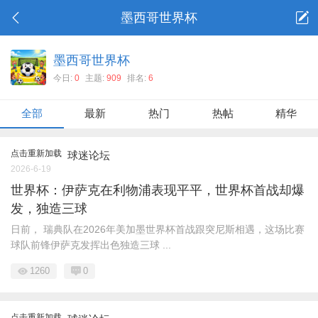
墨西哥世界杯
墨西哥世界杯
今日:
0
主题:
909
排名:
6
全部
最新
热门
热帖
精华
点击重新加载
球迷论坛
2026-6-19
世界杯：伊萨克在利物浦表现平平，世界杯首战却爆
发，独造三球
日前， 瑞典队在2026年美加墨世界杯首战跟突尼斯相遇，这场比赛
球队前锋伊萨克发挥出色独造三球 ...
1260
0
点击重新加载