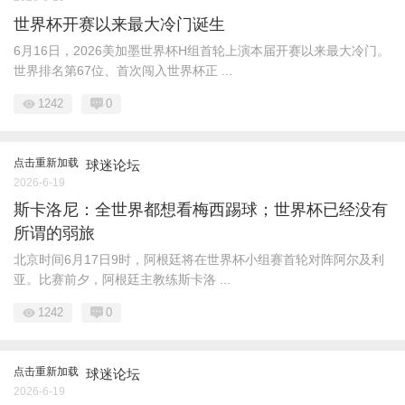
世界杯开赛以来最大冷门诞生
6月16日，2026美加墨世界杯H组首轮上演本届开赛以来最大冷门。
世界排名第67位、首次闯入世界杯正 ...
1242
0
点击重新加载
球迷论坛
2026-6-19
斯卡洛尼：全世界都想看梅西踢球；世界杯已经没有
所谓的弱旅
北京时间6月17日9时，阿根廷将在世界杯小组赛首轮对阵阿尔及利
亚。比赛前夕，阿根廷主教练斯卡洛 ...
1242
0
点击重新加载
球迷论坛
2026-6-19