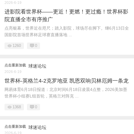
2026-6-19
进影院看世界杯——更近！更燃！更过瘾！世界杯影
院直播全市有序推广
点亮银幕，世界近在咫尺；踏入影院，球场尽在脚下。继6月13日全
国影院首场世界杯足球赛直播落地 ...
1260
0
点击重新加载
球迷论坛
2026-6-19
世界杯-英格兰4-2克罗地亚 凯恩双响贝林厄姆一条龙
网易体育6月18日报道：北京时间6月18日凌晨4点整，2026美加墨
世界杯小组赛L组首轮，英格兰对阵克 ...
1368
0
点击重新加载
球迷论坛
2026-6-19