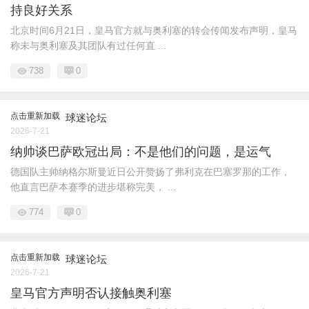
持良好关系
北京时间6月21日，皇马官方就与奥利塞的转会传闻发布声明，皇马
称未与奥利塞及其团队有过任何直 ...
738
0
点击重新加载
球迷论坛
2026-7-21
纳帅谈巴萨欧冠出局：不是他们的问题，是运气
德国队主帅纳格尔斯曼近日公开赞扬了弗利克在巴塞罗那的工作，
他直言巴萨本赛季的进步堪称完美， ...
774
0
点击重新加载
球迷论坛
2026-7-21
皇马官方声明否认接触奥利塞