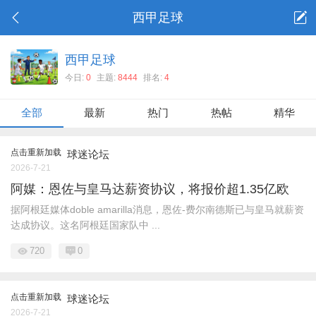
西甲足球
西甲足球
今日:
0
主题:
8444
排名:
4
全部
最新
热门
热帖
精华
点击重新加载
球迷论坛
2026-7-21
阿媒：恩佐与皇马达薪资协议，将报价超1.35亿欧
据阿根廷媒体doble amarilla消息，恩佐-费尔南德斯已与皇马就薪资
达成协议。这名阿根廷国家队中 ...
720
0
点击重新加载
球迷论坛
2026-7-21