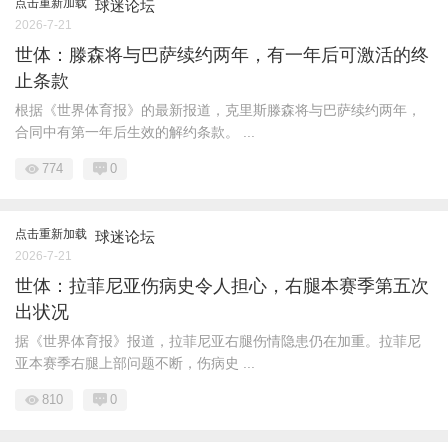
点击重新加载
球迷论坛
2026-7-21
世体：滕森将与巴萨续约两年，有一年后可激活的终
止条款
根据《世界体育报》的最新报道，克里斯滕森将与巴萨续约两年，
合同中有第一年后生效的解约条款。 ...
774
0
点击重新加载
球迷论坛
2026-7-21
世体：拉菲尼亚伤病史令人担心，右腿本赛季第五次
出状况
据《世界体育报》报道，拉菲尼亚右腿伤情隐患仍在加重。拉菲尼
亚本赛季右腿上部问题不断，伤病史 ...
810
0