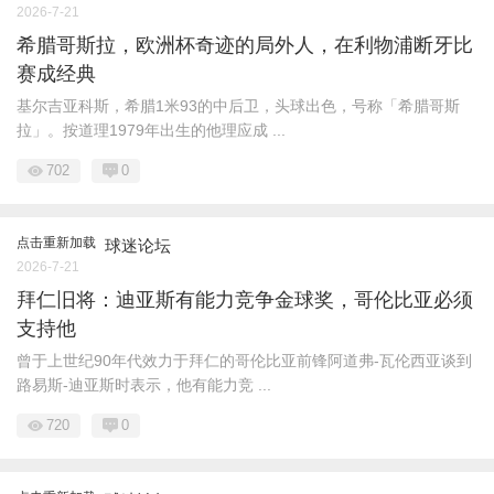
2026-7-21
希腊哥斯拉，欧洲杯奇迹的局外人，在利物浦断牙比
赛成经典
基尔吉亚科斯，希腊1米93的中后卫，头球出色，号称「希腊哥斯
拉」。按道理1979年出生的他理应成 ...
702
0
点击重新加载
球迷论坛
2026-7-21
拜仁旧将：迪亚斯有能力竞争金球奖，哥伦比亚必须
支持他
曾于上世纪90年代效力于拜仁的哥伦比亚前锋阿道弗-瓦伦西亚谈到
路易斯-迪亚斯时表示，他有能力竞 ...
720
0