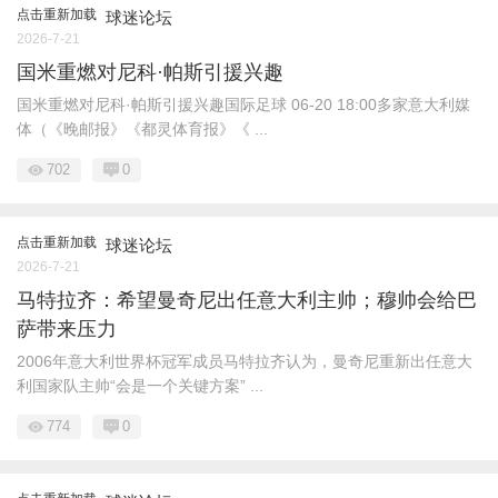
点击重新加载
球迷论坛
2026-7-21
国米重燃对尼科·帕斯引援兴趣
国米重燃对尼科·帕斯引援兴趣国际足球 06-20 18:00多家意大利媒
体（《晚邮报》《都灵体育报》《 ...
702
0
点击重新加载
球迷论坛
2026-7-21
马特拉齐：希望曼奇尼出任意大利主帅；穆帅会给巴
萨带来压力
2006年意大利世界杯冠军成员马特拉齐认为，曼奇尼重新出任意大
利国家队主帅“会是一个关键方案” ...
774
0