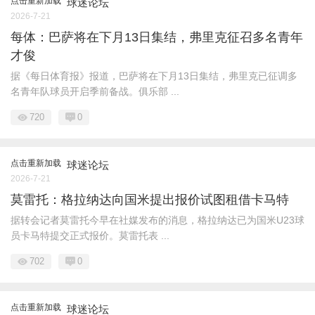
点击重新加载
球迷论坛
2026-7-21
每体：巴萨将在下月13日集结，弗里克征召多名青年
才俊
据《每日体育报》报道，巴萨将在下月13日集结，弗里克已征调多
名青年队球员开启季前备战。俱乐部 ...
720
0
点击重新加载
球迷论坛
2026-7-21
莫雷托：格拉纳达向国米提出报价试图租借卡马特
据转会记者莫雷托今早在社媒发布的消息，格拉纳达已为国米U23球
员卡马特提交正式报价。莫雷托表 ...
702
0
点击重新加载
球迷论坛