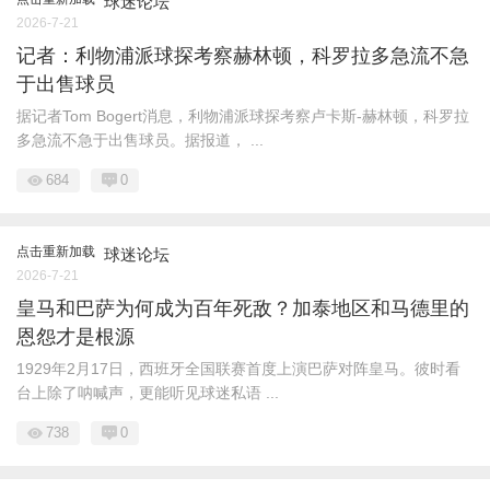
球迷论坛
2026-7-21
记者：利物浦派球探考察赫林顿，科罗拉多急流不急
于出售球员
据记者Tom Bogert消息，利物浦派球探考察卢卡斯-赫林顿，科罗拉
多急流不急于出售球员。据报道， ...
684
0
点击重新加载
球迷论坛
2026-7-21
皇马和巴萨为何成为百年死敌？加泰地区和马德里的
恩怨才是根源
1929年2月17日，西班牙全国联赛首度上演巴萨对阵皇马。彼时看
台上除了呐喊声，更能听见球迷私语 ...
738
0