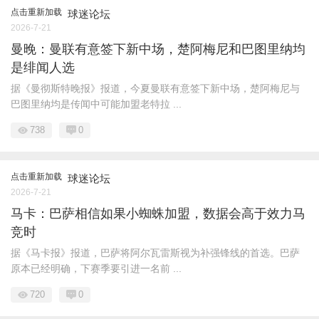
点击重新加载
球迷论坛
2026-7-21
曼晚：曼联有意签下新中场，楚阿梅尼和巴图里纳均
是绯闻人选
据《曼彻斯特晚报》报道，今夏曼联有意签下新中场，楚阿梅尼与
巴图里纳均是传闻中可能加盟老特拉 ...
738
0
点击重新加载
球迷论坛
2026-7-21
马卡：巴萨相信如果小蜘蛛加盟，数据会高于效力马
竞时
据《马卡报》报道，巴萨将阿尔瓦雷斯视为补强锋线的首选。巴萨
原本已经明确，下赛季要引进一名前 ...
720
0