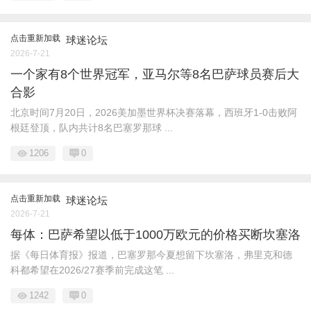
点击重新加载
球迷论坛
2026-7-21
一个家有8个世界冠军，亚马尔等8名巴萨球员赛后大
合影
北京时间7月20日，2026美加墨世界杯决赛落幕，西班牙1-0击败阿
根廷登顶，队内共计8名巴塞罗那球 ...
1206
0
点击重新加载
球迷论坛
2026-7-21
每体：巴萨希望以低于1000万欧元的价格买断坎塞洛
据《每日体育报》报道，巴塞罗那今夏想留下坎塞洛，弗里克和德
科都希望在2026/27赛季前完成这笔 ...
1242
0