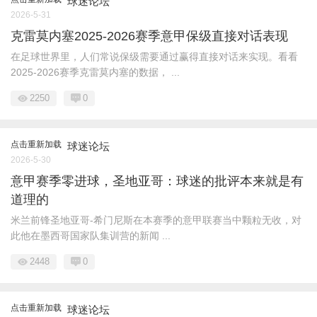
球迷论坛
2026-5-31
克雷莫内塞2025-2026赛季意甲保级直接对话表现
在足球世界里，人们常说保级需要通过赢得直接对话来实现。看看
2025-2026赛季克雷莫内塞的数据， ...
2250
0
点击重新加载
球迷论坛
2026-5-30
意甲赛季零进球，圣地亚哥：球迷的批评本来就是有
道理的
米兰前锋圣地亚哥-希门尼斯在本赛季的意甲联赛当中颗粒无收，对
此他在墨西哥国家队集训营的新闻 ...
2448
0
点击重新加载
球迷论坛