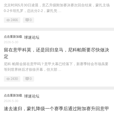
北京时间5月30日凌晨，意乙升级附加赛决赛次回合结束，蒙扎主场
0-2卡坦扎罗，总比分2-2，蒙扎凭 ...
2466
0
点击重新加载
球迷论坛
2026-5-30
留在意甲科莫，还是回归皇马，尼科帕斯要尽快做决
定
尼科·帕斯会留在意甲吗？意甲大幕已经落下，新赛季转会市场虽要
等到世界杯后才徐徐开幕，但大部 ...
2430
0
点击重新加载
球迷论坛
2026-5-30
速去速归，蒙扎降级一个赛季后通过附加赛升回意甲