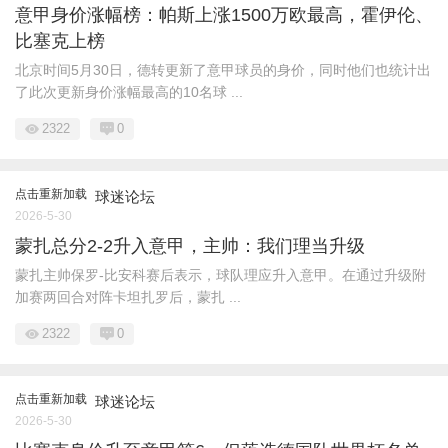
意甲身价涨幅榜：帕斯上涨1500万欧最高，霍伊伦、
比塞克上榜
北京时间5月30日，德转更新了意甲球员的身价，同时他们也统计出
了此次更新身价涨幅最高的10名球 ...
2322
0
点击重新加载
球迷论坛
2026-5-30
蒙扎总分2-2升入意甲，主帅：我们理当升级
蒙扎主帅保罗-比安科赛后表示，球队理应升入意甲。在通过升级附
加赛两回合对阵卡坦扎罗后，蒙扎 ...
2322
0
点击重新加载
球迷论坛
2026-5-30