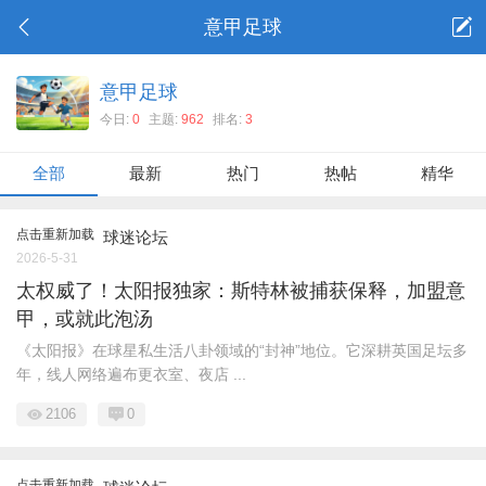
意甲足球
意甲足球
今日:
0
主题:
962
排名:
3
全部
最新
热门
热帖
精华
点击重新加载
球迷论坛
2026-5-31
太权威了！太阳报独家：斯特林被捕获保释，加盟意
甲，或就此泡汤
《太阳报》在球星私生活八卦领域的“封神”地位。它深耕英国足坛多
年，线人网络遍布更衣室、夜店 ...
2106
0
点击重新加载