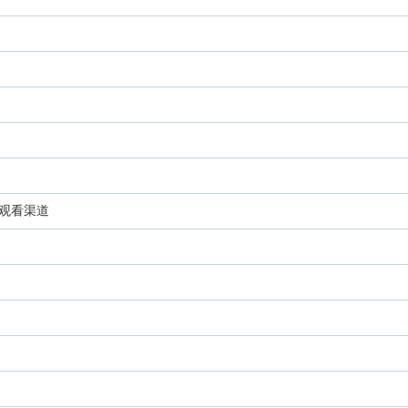
及观看渠道