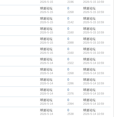
2026-5-15
2196
2026-5-15 10:59
球迷论坛
0
球迷论坛
2026-5-15
2268
2026-5-15 10:59
球迷论坛
0
球迷论坛
2026-5-15
2142
2026-5-15 10:59
球迷论坛
0
球迷论坛
2026-5-15
2160
2026-5-15 10:59
球迷论坛
0
球迷论坛
2026-5-15
2088
2026-5-15 10:59
球迷论坛
0
球迷论坛
2026-5-15
2160
2026-5-15 10:59
球迷论坛
0
球迷论坛
2026-5-14
2322
2026-5-14 10:59
球迷论坛
0
球迷论坛
2026-5-14
2268
2026-5-14 10:59
球迷论坛
0
球迷论坛
2026-5-14
2286
2026-5-14 10:59
球迷论坛
0
球迷论坛
2026-5-14
2376
2026-5-14 10:59
球迷论坛
0
球迷论坛
2026-5-14
2394
2026-5-14 10:59
球迷论坛
0
球迷论坛
2026-5-14
2538
2026-5-14 10:59