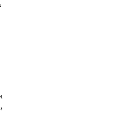
2
响
步
球