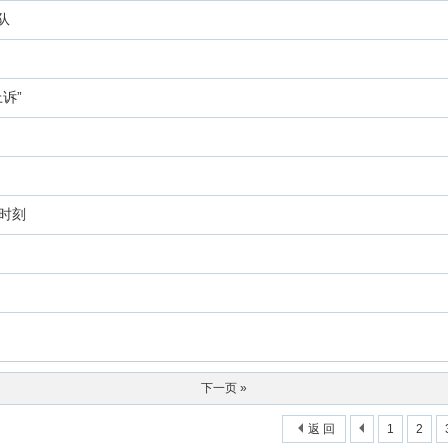
队
诉”
时刻
下一页 »
返 回
1
2