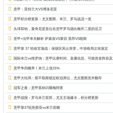
意甲：亚特兰大VS博洛尼亚
意甲积分榜更新：尤文图斯、米兰、罗马战况一览
头球双响，曼奇尼是首位在意甲罗马德比梅开二度的后卫
意甲+法甲串关解析 萨索洛VS莱切 里昂VS朗斯
意甲第 37 轮收官激战：保级区风云突变，中游格局尘埃落定
国际米兰vs维罗纳：意甲比赛时间、直播信息、可能首发阵容
意甲争四概率丨米兰上涨25%
意甲大结局：那不勒斯锁定欧冠席位，尤文图斯意外翻车
冠军之夜：意甲奖杯闪耀梅阿查
意甲战报：罗马米兰双胜，尤文主场爆冷，积分榜更新
意甲第37轮热那亚vs米兰前瞻