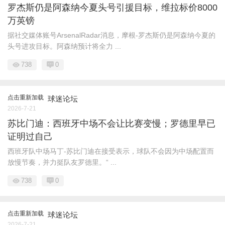
罗杰斯仍是阿森纳今夏头号引援目标，维拉标价8000
万英镑
据社交媒体账号ArsenalRadar消息，摩根-罗杰斯仍是阿森纳今夏的
头号进攻目标。阿森纳预计将全力 ...
738
0
点击重新加载
球迷论坛
2026-7-21
苏比门迪：西班牙中场不会让比赛变慢；罗德里早已
证明过自己
西班牙队中场马丁-苏比门迪在接受表示，球队不会因为中场配置而
放慢节奏，并力挺队友罗德里。“ ...
738
0
点击重新加载
球迷论坛
2026-7-21