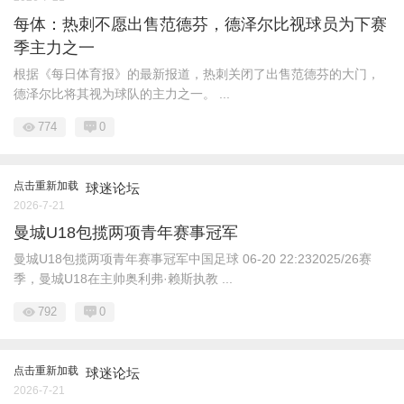
每体：热刺不愿出售范德芬，德泽尔比视球员为下赛
季主力之一
根据《每日体育报》的最新报道，热刺关闭了出售范德芬的大门，
德泽尔比将其视为球队的主力之一。 ...
774
0
点击重新加载
球迷论坛
2026-7-21
曼城U18包揽两项青年赛事冠军
曼城U18包揽两项青年赛事冠军中国足球 06-20 22:232025/26赛
季，曼城U18在主帅奥利弗·赖斯执教 ...
792
0
点击重新加载
球迷论坛
2026-7-21