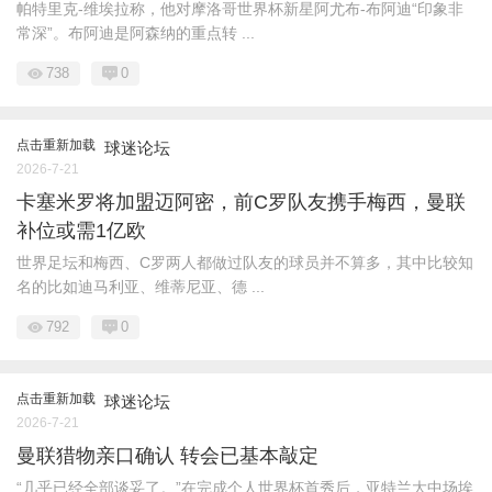
帕特里克-维埃拉称，他对摩洛哥世界杯新星阿尤布-布阿迪“印象非
常深”。布阿迪是阿森纳的重点转 ...
738
0
点击重新加载
球迷论坛
2026-7-21
卡塞米罗将加盟迈阿密，前C罗队友携手梅西，曼联
补位或需1亿欧
世界足坛和梅西、C罗两人都做过队友的球员并不算多，其中比较知
名的比如迪马利亚、维蒂尼亚、德 ...
792
0
点击重新加载
球迷论坛
2026-7-21
曼联猎物亲口确认 转会已基本敲定
“几乎已经全部谈妥了。”在完成个人世界杯首秀后，亚特兰大中场埃