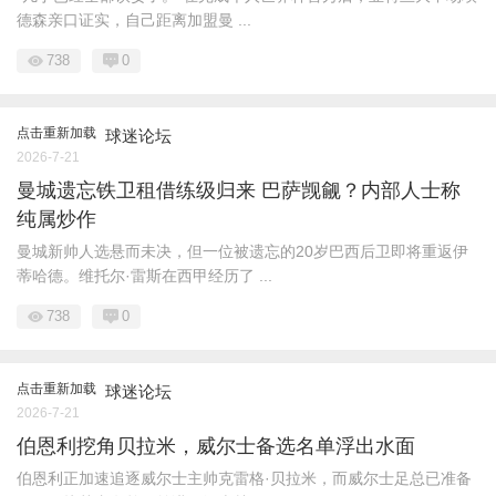
德森亲口证实，自己距离加盟曼 ...
738
0
点击重新加载
球迷论坛
2026-7-21
曼城遗忘铁卫租借练级归来 巴萨觊觎？内部人士称
纯属炒作
曼城新帅人选悬而未决，但一位被遗忘的20岁巴西后卫即将重返伊
蒂哈德。维托尔·雷斯在西甲经历了 ...
738
0
点击重新加载
球迷论坛
2026-7-21
伯恩利挖角贝拉米，威尔士备选名单浮出水面
伯恩利正加速追逐威尔士主帅克雷格·贝拉米，而威尔士足总已准备