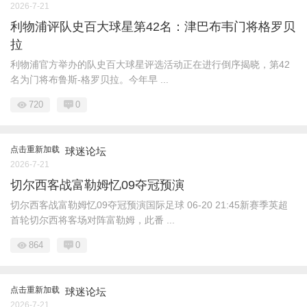
2026-7-21
利物浦评队史百大球星第42名：津巴布韦门将格罗贝
拉
利物浦官方举办的队史百大球星评选活动正在进行倒序揭晓，第42
名为门将布鲁斯-格罗贝拉。今年早 ...
720
0
点击重新加载
球迷论坛
2026-7-21
切尔西客战富勒姆忆09夺冠预演
切尔西客战富勒姆忆09夺冠预演国际足球 06-20 21:45新赛季英超
首轮切尔西将客场对阵富勒姆，此番 ...
864
0
点击重新加载
球迷论坛
2026-7-21