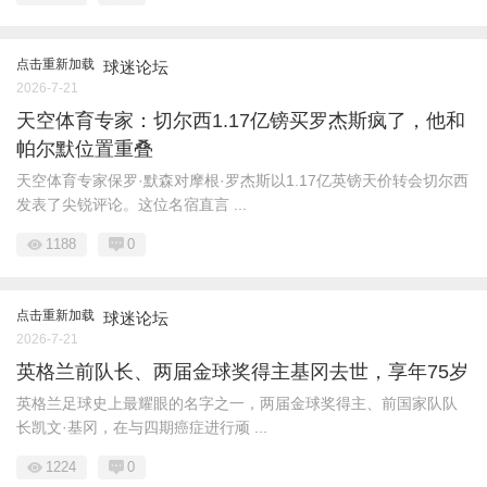
点击重新加载
球迷论坛
2026-7-21
天空体育专家：切尔西1.17亿镑买罗杰斯疯了，他和
帕尔默位置重叠
天空体育专家保罗·默森对摩根·罗杰斯以1.17亿英镑天价转会切尔西
发表了尖锐评论。这位名宿直言 ...
1188
0
点击重新加载
球迷论坛
2026-7-21
英格兰前队长、两届金球奖得主基冈去世，享年75岁
英格兰足球史上最耀眼的名字之一，两届金球奖得主、前国家队队
长凯文·基冈，在与四期癌症进行顽 ...
1224
0