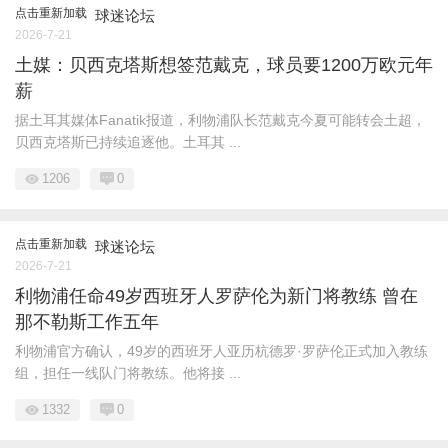
点击重新加载
球迷论坛
2026-7-21
土媒：贝西克塔斯想签范戴克，球员要1200万欧元年
薪
据土耳其媒体Fanatik报道，利物浦队长范戴克今夏可能转会土超，
贝西克塔斯已持续追逐他。土耳其 ...
1206
0
点击重新加载
球迷论坛
2026-7-21
利物浦任命49岁西班牙人罗萨伦为新门将教练 曾在
那不勒斯工作五年
利物浦官方确认，49岁的西班牙人亚历杭德罗·罗萨伦正式加入教练
组，担任一线队门将教练。他将接 ...
1332
0