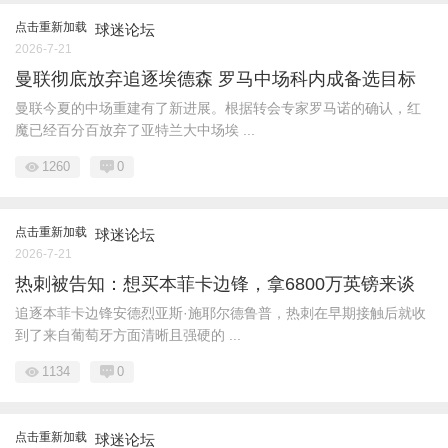
点击重新加载
球迷论坛
2026-7-21
曼联彻底放弃追逐埃德森 罗马中场科内成备选目标
曼联今夏的中场重建有了新进展。根据转会专家罗马诺的确认，红
魔已经百分百放弃了亚特兰大中场埃 ...
1260
0
点击重新加载
球迷论坛
2026-7-21
热刺被告知：想买本菲卡边锋，拿6800万英镑来谈
追逐本菲卡边锋安德烈亚斯·施耶尔德鲁普，热刺在早期接触后就收
到了来自葡萄牙方面清晰且强硬的 ...
1134
0
点击重新加载
球迷论坛