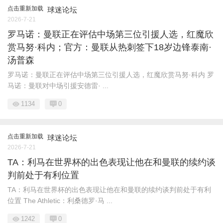
点击重新加载
球迷论坛
2026-7-21
罗马诺：曼联正在评估中场第三位引援人选，红魔欣
赏马努·科内；官方：曼联从热刺签下18岁边锋泰南·
汤普森
罗马诺：曼联正在评估中场第三位引援人选，红魔欣赏马努·科内 罗
马诺：曼联对中场引援安德雷· ...
1134
0
点击重新加载
球迷论坛
2026-7-21
TA：利马在世界杯的出色表现让他在和曼联的续约谈
判前处于有利位置
TA：利马在世界杯的出色表现让他在和曼联的续约谈判前处于有利
位置 The Athletic：利桑德罗·马 ...
1242
0