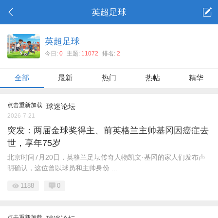
英超足球
英超足球
今日:
0
主题:
11072
排名:
2
全部
最新
热门
热帖
精华
点击重新加载
球迷论坛
2026-7-21
突发：两届金球奖得主、前英格兰主帅基冈因癌症去
世，享年75岁
北京时间7月20日，英格兰足坛传奇人物凯文·基冈的家人们发布声
明确认，这位曾以球员和主帅身份 ...
1188
0
点击重新加载