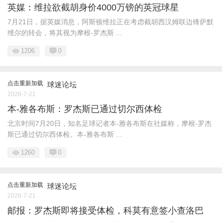
英媒：维拉欲截胡身价4000万镑的英冠球星
7月21日，据英媒消息，阿斯顿维拉正在考虑截胡西汉姆联边锋萨默
维尔的转会，将其视为摩根-罗杰斯 ...
1206
0
点击重新加载
球迷论坛
2026-7-21
本-雅各布斯：罗杰斯已通过切尔西体检
北京时间7月20日，知名足球记者本-雅各布斯在社媒称，摩根-罗杰
斯已通过切尔西体检。本-雅各布斯 ...
1260
0
点击重新加载
球迷论坛
2026-7-21
邮报：罗杰斯即将接受体检，科莫有意签小查洛巴