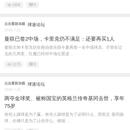
1404
0
点击重新加载
球迷论坛
2026-7-21
曼联已签2中场，卡里克仍不满足：还要再买1人
曼联主帅卡里克仍在推动俱乐部今夏再签一名中场球员。尽管在过
去的几周里，红魔已经对中场位置进 ...
1170
0
点击重新加载
球迷论坛
2026-7-21
两夺金球奖、被称国宝的英格兰传奇基冈去世，享年
75岁
有些人踢球是为了赢，有些人踢球是为了证明什么，而凯文·基冈踢
球，仿佛只是为了让你开心。镜报 ...