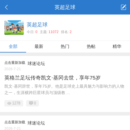
英超足球
英超足球
今日:
0
主题:
11072
排名:
2
全部
最新
热门
热帖
精华
点击重新加载
球迷论坛
2026-7-21
英格兰足坛传奇凯文·基冈去世，享年75岁
凯文·基冈辞世，享年75岁。他是足球史上最具魅力与影响力的人物
之一，生涯横跨巨星球员与顶级教 ...
1278
0
点击重新加载
球迷论坛
2026-7-21