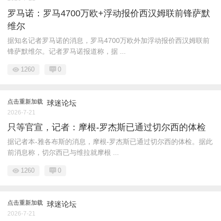
罗马诺：罗马4700万欧+浮动报价西汉姆联前锋萨默
维尔
据知名记者罗马诺的消息，罗马4700万欧外加浮动报价西汉姆联前
锋萨默维尔。记者罗马诺报道称，据 ...
1260
0
点击重新加载
球迷论坛
2026-7-21
只等官宣，记者：摩根-罗杰斯已通过切尔西的体检
据记者本-雅各布斯的消息，摩根-罗杰斯已通过切尔西的体检。据此
前消息称，切尔西已与维拉就摩根 ...
1260
0
点击重新加载
球迷论坛
2026-7-21