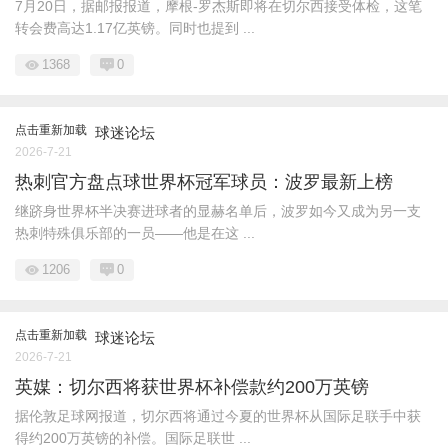
7月20日，据邮报报道，摩根-罗杰斯即将在切尔西接受体检，这笔
转会费高达1.17亿英镑。同时也提到 ...
1368
0
点击重新加载
球迷论坛
2026-7-21
热刺官方盘点球世界杯冠军球员：波罗最新上榜
继跻身世界杯半决赛进球者的显赫名单后，波罗如今又成为另一支
热刺特殊俱乐部的一员——他是在这 ...
1206
0
点击重新加载
球迷论坛
2026-7-21
英媒：切尔西将获世界杯补偿款约200万英镑
据伦敦足球网报道，切尔西将通过今夏的世界杯从国际足联手中获
得约200万英镑的补偿。国际足联世 ...