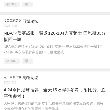
3060
0
点击重新加载
球迷论坛
2026-4-25
NBA季后赛战报：猛龙126-104力克骑士 巴恩斯33分
扳回一城
NBA季后赛战报：猛龙126-104力克骑士 巴恩斯33分扳回一城4月
24日NBA东部季后赛首轮G3，猛龙坐镇 ...
3042
0
点击重新加载
球迷论坛
2026-4-24
4.24今日足球推荐：全天15场赛事参考，附比分、胜
平负参考！
大家好，我是你们的老朋友！以前关注过我的朋友应该知道，我每
次都会强调心态的重要性：善于选场 ...