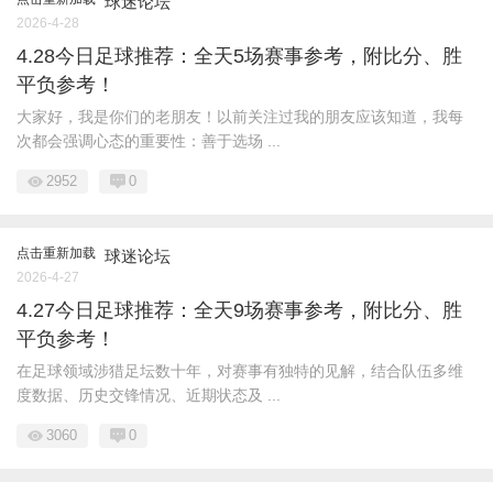
球迷论坛
2026-4-28
4.28今日足球推荐：全天5场赛事参考，附比分、胜
平负参考！
大家好，我是你们的老朋友！以前关注过我的朋友应该知道，我每
次都会强调心态的重要性：善于选场 ...
2952
0
点击重新加载
球迷论坛
2026-4-27
4.27今日足球推荐：全天9场赛事参考，附比分、胜
平负参考！
在足球领域涉猎足坛数十年，对赛事有独特的见解，结合队伍多维
度数据、历史交锋情况、近期状态及 ...
3060
0