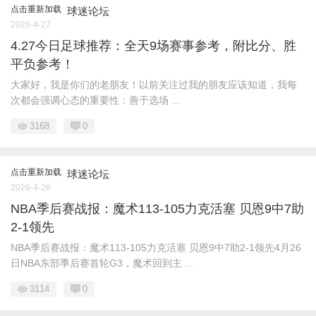
点击重新加载
球迷论坛
2026-4-27
4.27今日足球推荐：全天9场赛事参考，附比分、胜
平负参考！
大家好，我是你们的老朋友！以前关注过我的朋友应该知道，我每
次都会强调心态的重要性：善于选场 ...
3168
0
点击重新加载
球迷论坛
2026-4-26
NBA季后赛战报：魔术113-105力克活塞 贝恩9中7助
2-1领先
NBA季后赛战报：魔术113-105力克活塞 贝恩9中7助2-1领先4月26
日NBA东部季后赛首轮G3，魔术回到主 ...
3114
0