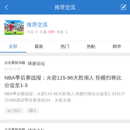
推荐交流
推荐交流
今日:
0
主题:
699
排名:
1
全部
最新
热门
热帖
精华
点击重新加载
球迷论坛
2026-4-28
NBA季后赛战报：火箭115-96大胜湖人 拒横扫将比
分追至1-3
NBA季后赛战报：火箭115-96大胜湖人 拒横扫将比分追至1-34月27
日NBA西部季后赛首轮G4，火箭主场 ...
2952
0
点击重新加载