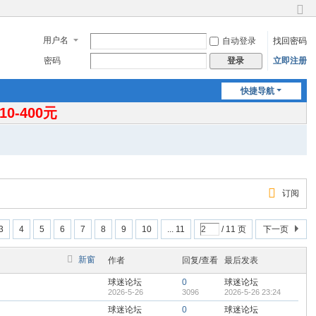
切
换
用户名
自动登录
找回密码
到
窄
密码
立即注册
登录
版
快捷导航
-400元
订阅
3
4
5
6
7
8
9
10
... 11
/ 11 页
下一页
新窗
作者
回复/查看
最后发表
球迷论坛
0
球迷论坛
2026-5-26
3096
2026-5-26 23:24
球迷论坛
0
球迷论坛