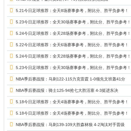
5.21今日足球推荐：全天8场赛事参考，附比分、胜平负参考！
5.23今日足球推荐：全天30场赛事参考，附比分、胜平负参考
5.24今日足球推荐：全天28场赛事参考，附比分、胜平负参考
5.22今日足球推荐：全天6场赛事参考，附比分、胜平负参考！
5.24今日足球推荐：全天28场赛事参考，附比分、胜平负参考
5.23今日足球推荐：全天30场赛事参考，附比分、胜平负参考
NBA季后赛战报：马刺122-115力克雷霆 1-0领先文班轰41分
NBA季后赛战报：骑士125-94抢七大胜活塞 4-3挺进东决
5.18今日足球推荐：全天4场赛事参考，附比分、胜平负参考！
5.18今日足球推荐：全天4场赛事参考，附比分、胜平负参考！
NBA季后赛战报：马刺139-109大胜森林狼 4-2淘汰对手晋级