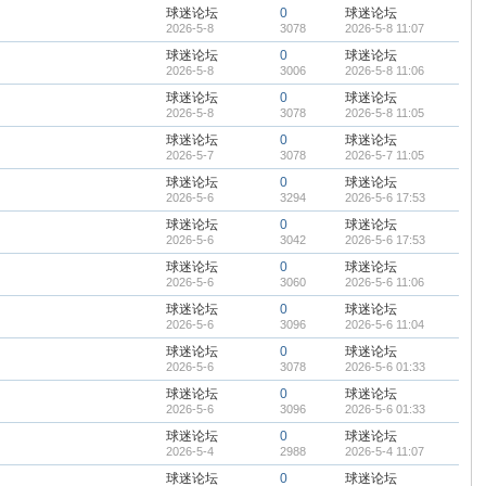
球迷论坛
0
球迷论坛
2026-5-8
3078
2026-5-8 11:07
球迷论坛
0
球迷论坛
2026-5-8
3006
2026-5-8 11:06
球迷论坛
0
球迷论坛
2026-5-8
3078
2026-5-8 11:05
球迷论坛
0
球迷论坛
2026-5-7
3078
2026-5-7 11:05
球迷论坛
0
球迷论坛
2026-5-6
3294
2026-5-6 17:53
球迷论坛
0
球迷论坛
2026-5-6
3042
2026-5-6 17:53
球迷论坛
0
球迷论坛
2026-5-6
3060
2026-5-6 11:06
球迷论坛
0
球迷论坛
2026-5-6
3096
2026-5-6 11:04
球迷论坛
0
球迷论坛
2026-5-6
3078
2026-5-6 01:33
球迷论坛
0
球迷论坛
2026-5-6
3096
2026-5-6 01:33
球迷论坛
0
球迷论坛
2026-5-4
2988
2026-5-4 11:07
球迷论坛
0
球迷论坛