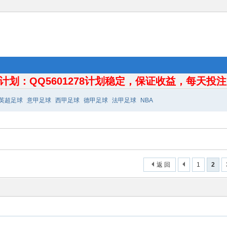
计划：QQ5601278计划稳定，保证收益，每天投注10
英超足球
意甲足球
西甲足球
德甲足球
法甲足球
NBA
返 回
1
2