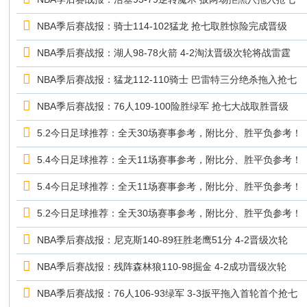
NBA季后赛战报：骑士114-102猛龙 抢七取胜惊险完成晋级
NBA季后赛战报：湖人98-78火箭 4-2淘汰晋级次轮将战雷霆
NBA季后赛战报：猛龙112-110骑士 巴雷特三分绝杀拖入抢七
NBA季后赛战报：76人109-100险胜绿军 抢七大战取胜晋级
5.2今日足球推荐：全天30场赛事参考，附比分、胜平负参考！
5.4今日足球推荐：全天11场赛事参考，附比分、胜平负参考！
5.4今日足球推荐：全天11场赛事参考，附比分、胜平负参考！
5.2今日足球推荐：全天30场赛事参考，附比分、胜平负参考！
NBA季后赛战报：尼克斯140-89狂胜老鹰51分 4-2晋级次轮
NBA季后赛战报：残阵森林狼110-98掘金 4-2成功晋级次轮
NBA季后赛战报：76人106-93绿军 3-3扳平拖入首轮首个抢七