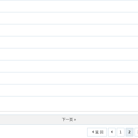
负
下一页 »
返 回
1
2