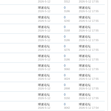
2026-5-12
3312
2026-5-12 17:55
球迷论坛
0
球迷论坛
2026-5-12
3186
2026-5-12 17:55
球迷论坛
0
球迷论坛
2026-5-12
3240
2026-5-12 17:55
球迷论坛
0
球迷论坛
2026-5-12
3168
2026-5-12 17:55
球迷论坛
0
球迷论坛
2026-5-12
3186
2026-5-12 17:55
球迷论坛
0
球迷论坛
2026-5-12
3276
2026-5-12 17:55
球迷论坛
0
球迷论坛
2026-5-12
3186
2026-5-12 17:55
球迷论坛
0
球迷论坛
2026-5-12
3060
2026-5-12 17:55
球迷论坛
0
球迷论坛
2026-5-12
3024
2026-5-12 17:55
球迷论坛
0
球迷论坛
2026-5-12
2898
2026-5-12 17:55
球迷论坛
0
球迷论坛
2026-5-12
3150
2026-5-12 17:55
球迷论坛
0
球迷论坛
2026-5-12
3042
2026-5-12 17:54