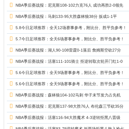
NBA季后赛战报：尼克斯108-102力克76人 成功再胜2-0领先
NBA季后赛战报：马刺133-95大胜森林狼38分 扳成1-1平
5.8今日足球推荐：全天12场赛事参考，附比分、胜平负参考！
5.7今日足球推荐：全天6场赛事参考，附比分、胜平负参考！
NBA季后赛战报：湖人90-108雷霆0-1落后 詹姆斯空砍27分
NBA季后赛战报：活塞111-101骑士 拒逆转取次轮开门红1-0
5.6今日足球推荐：全天9场赛事参考，附比分、胜平负参考！
5.6今日足球推荐：全天9场赛事参考，附比分、胜平负参考！
NBA季后赛战报：森林狼104-102马刺 华子末节发力占先机
NBA季后赛战报：尼克斯137-98大胜76人 布伦森三节砍35分
NBA季后赛战报：活塞116-94大胜魔术 4-3逆转拒黑八晋级
NBA季后赛战报：活塞93-79逆转魔术 扳两场拒黑八拖入抢七