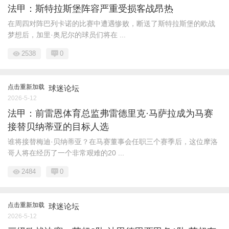
法甲：斯特拉斯堡阵容严重受损客战昂热
在周四对阵巴列卡诺的比赛中遭遇惨败，断送了斯特拉斯堡的欧战
梦想后，加里·奥尼尔的球员们将在 ...
2538
0
点击重新加载
球迷论坛
2026-5-12
法甲：前雷恩体育总监弗雷德里克·马萨拉成为马赛
接替贝纳蒂亚的目标人选
谁将接替梅迪·贝纳蒂亚？在马赛董事会任职三个赛季后，这位摩洛
哥人将在经历了一个非常艰难的20 ...
2484
0
点击重新加载
球迷论坛
2026-5-12