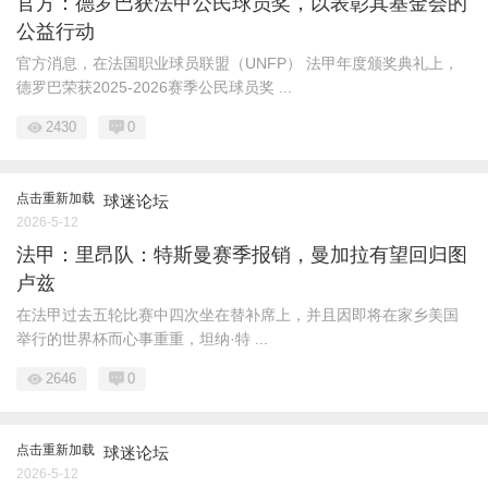
官方：德罗巴获法甲公民球员奖，以表彰其基金会的
公益行动
官方消息，在法国职业球员联盟（UNFP） 法甲年度颁奖典礼上，
德罗巴荣获2025-2026赛季公民球员奖 ...
2430
0
点击重新加载
球迷论坛
2026-5-12
法甲：里昂队：特斯曼赛季报销，曼加拉有望回归图
卢兹
在法甲过去五轮比赛中四次坐在替补席上，并且因即将在家乡美国
举行的世界杯而心事重重，坦纳·特 ...
2646
0
点击重新加载
球迷论坛
2026-5-12