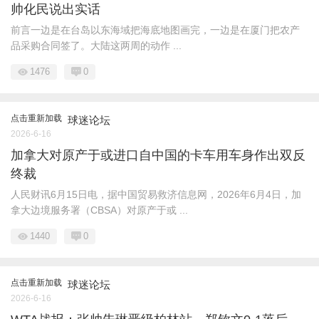
帅化民说出实话
前言一边是在台岛以东海域把海底地图画完，一边是在厦门把农产
品采购合同签了。大陆这两周的动作 ...
1476
0
点击重新加载
球迷论坛
2026-6-16
加拿大对原产于或进口自中国的卡车用车身作出双反
终裁
人民财讯6月15日电，据中国贸易救济信息网，2026年6月4日，加
拿大边境服务署（CBSA）对原产于或 ...
1440
0
点击重新加载
球迷论坛
2026-6-16