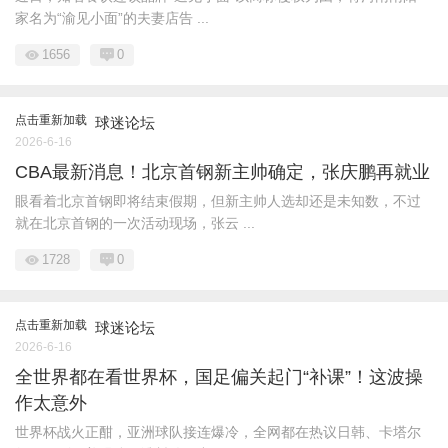
家名为“渝见小面”的夫妻店告 ...
1656
0
点击重新加载
球迷论坛
2026-6-16
CBA最新消息！北京首钢新主帅确定，张庆鹏再就业
眼看着北京首钢即将结束假期，但新主帅人选却还是未知数，不过
就在北京首钢的一次活动现场，张云 ...
1728
0
点击重新加载
球迷论坛
2026-6-16
全世界都在看世界杯，国足偏关起门“补课”！这波操
作太意外
世界杯战火正酣，亚洲球队接连爆冷，全网都在热议日韩、卡塔尔