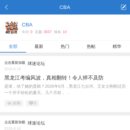
CBA
CBA
今日:
0
主题:
3837
排名:
10
全部
最新
热门
热帖
精华
点击重新加载
球迷论坛
2026-6-19
黑龙江考编风波，真相翻转！令人猝不及防
是谁，动了她的蛋糕？2026年6月，黑龙江七台河。王女士刚刚过完
一个并不轻松的夏天。几个月前， ...
1638
0
点击重新加载
球迷论坛
2026-6-16