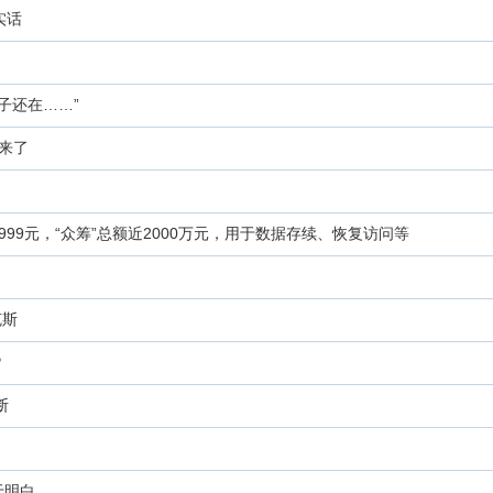
实话
子还在……”
来了
999元，“众筹”总额近2000万元，用于数据存续、恢复访问等
克斯
P
断
于明白