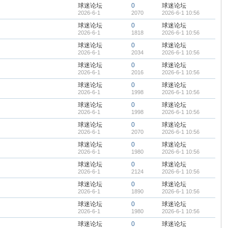
球迷论坛
0
球迷论坛
2026-6-1
2070
2026-6-1 10:56
球迷论坛
0
球迷论坛
2026-6-1
1818
2026-6-1 10:56
球迷论坛
0
球迷论坛
2026-6-1
2034
2026-6-1 10:56
球迷论坛
0
球迷论坛
2026-6-1
2016
2026-6-1 10:56
球迷论坛
0
球迷论坛
2026-6-1
1998
2026-6-1 10:56
球迷论坛
0
球迷论坛
2026-6-1
1998
2026-6-1 10:56
球迷论坛
0
球迷论坛
2026-6-1
2070
2026-6-1 10:56
球迷论坛
0
球迷论坛
2026-6-1
1980
2026-6-1 10:56
球迷论坛
0
球迷论坛
2026-6-1
2124
2026-6-1 10:56
球迷论坛
0
球迷论坛
2026-6-1
1890
2026-6-1 10:56
球迷论坛
0
球迷论坛
2026-6-1
1980
2026-6-1 10:56
球迷论坛
0
球迷论坛