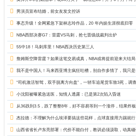
男演员宣布结婚，前女友发文控诉
事态升级！全网紧急下架林志玲作品，20 年内娱生涯彻底归零
NBA西部决赛G7：雷霆VS马刺，抢七晋级战裁判出炉
55中18！马刺库里！NBA西决历史第三人
詹姆斯空降雷霆？如果这笔交易成真，NBA或将提前迎来大结局
我不是中国人！马来西亚博主疯狂吐槽，别自作多情了，我只是
“司机激活智驾，双手脱离方向盘”，一轿车追尾货车致3死，调
小沈阳被曝紧急送医，知情人透露：已是第2次陷入昏迷
从36跌到3.5，跌了整整8年，好不容易等到一个涨停，结果炸
杰拉德：不理解为什么埃泽要搞这些花样，点球直接用力踢就行
山西省省长卢东亮部署：代价不能白付，教训必须汲取，动真碰