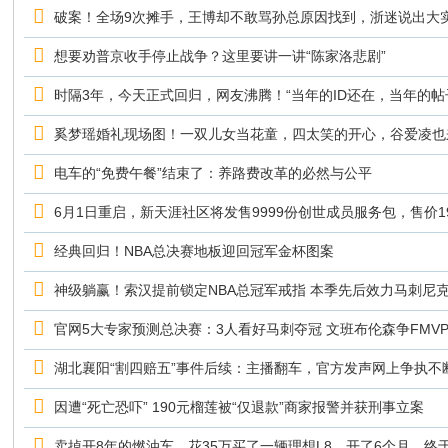
破案！全场9次摊手，王博却不敢骂孙总原因找到，浙迷说出大
想要劝普京收手停止战争？这里要讲一讲“陈家洛悲剧”
时隔3年，今天正式回归，网友沸腾！“当年的ID还在，当年的帖
奚梦瑶婚礼现场图！一双儿女当花童，四太笑的开心，谷爱凌也
电车的“免费午餐”结束了：养路费改革的必然与公平
6月1日重启，新天涯社区将发售9999份创世成员服务包，售价1
经典回归！NBA总决赛地板迎回冠军金杯图案
神级躺赢！索汉提前锁定NBA总冠军戒指 本季先后效力马刺尼
官网5大专家预测总决赛：3人看好马刺夺冠 文班布伦森争FMV
湖北襄阳“割四赔五”事件后续：主播翻车，官方发声网上争执不
因遭“死亡恐吓” 190元榴莲被“仅退款”商家报警并获刑事立案
卖掉开8年的燃油车，花35万买了一辆理想L8，开了6个月，终