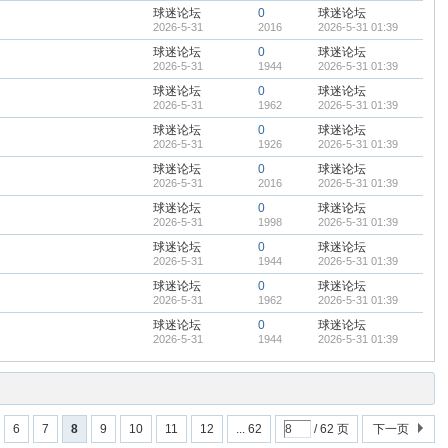
球迷论坛
0
球迷论坛
2026-5-31
2016
2026-5-31 01:39
球迷论坛
0
球迷论坛
2026-5-31
1944
2026-5-31 01:39
球迷论坛
0
球迷论坛
2026-5-31
1962
2026-5-31 01:39
球迷论坛
0
球迷论坛
2026-5-31
1926
2026-5-31 01:39
球迷论坛
0
球迷论坛
2026-5-31
2016
2026-5-31 01:39
球迷论坛
0
球迷论坛
2026-5-31
1998
2026-5-31 01:39
球迷论坛
0
球迷论坛
2026-5-31
1944
2026-5-31 01:39
球迷论坛
0
球迷论坛
2026-5-31
1962
2026-5-31 01:39
球迷论坛
0
球迷论坛
2026-5-31
1944
2026-5-31 01:39
6
7
8
9
10
11
12
... 62
/ 62 页
下一页