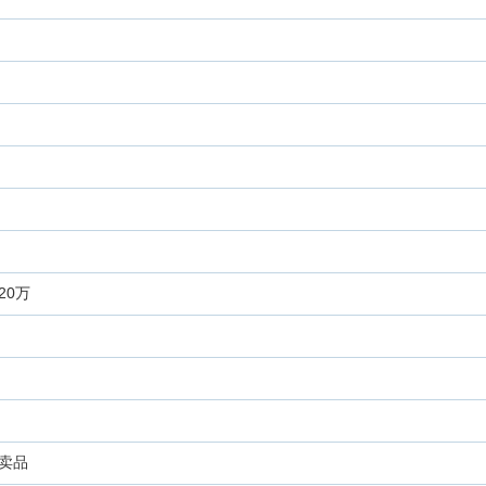
史
20万
卖品