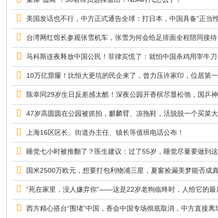
美国发话也不行，中方正式通告全球：打日本，中国具备“正当性
台湾网红馆长参观张雪机车，张雪为何会给足排面全程陪同接待
马科斯连夜释放中国公民！菲律宾慌了：就怕中国杀鸡用宰牛刀
10万亿窟窿！比恒大更坑的民企来了，曾力压许家印，位居第
陈幸同29岁生日反差感太酷！深夜公园开香槟尽显松弛，国乒
47岁高圆圆在公园被抓拍，麒麟臂、凉拖鞋，活脱脱一个买菜
上海16区区长、街道办主任、镇长等值班电话公布！
睡觉七小时被推翻了？医生建议：过了55岁，睡觉尽量要做到这
国米2500万欧元，想要打包利物浦三星，夏窗捡漏美梦能否成
“死在家里，没人嫌弃你”——这是22岁老狗临终时，人给它的
西方精心搭台“围堵”中国，香会中国专场彻底取消，中方直接离