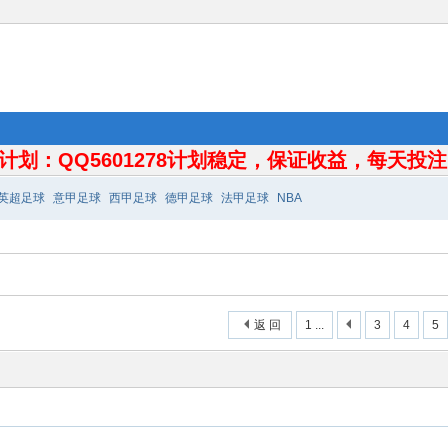
计划：QQ5601278计划稳定，保证收益，每天投注10
英超足球
意甲足球
西甲足球
德甲足球
法甲足球
NBA
返 回
1 ...
3
4
5