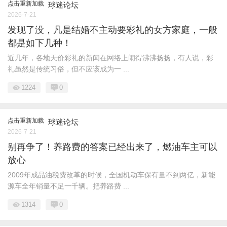
点击重新加载
球迷论坛
2026-7-21
发现了没，凡是结婚不主动要彩礼的女方家庭，一般
都是如下几种！
近几年，各地天价彩礼的新闻在网络上闹得沸沸扬扬，有人说，彩
礼虽然是传统习俗，但不应该成为一 ...
1224
0
点击重新加载
球迷论坛
2026-7-21
别再争了！养路费的答案已经出来了，燃油车主可以
放心
2009年成品油税费改革的时候，全国机动车保有量不到两亿，新能
源车全年销量不足一千辆。把养路费 ...
1314
0