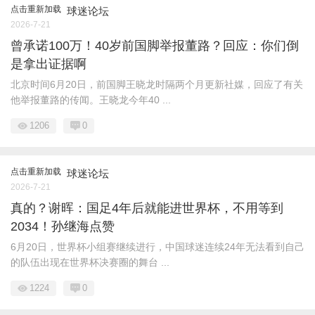
点击重新加载
球迷论坛
2026-7-21
曾承诺100万！40岁前国脚举报董路？回应：你们倒
是拿出证据啊
北京时间6月20日，前国脚王晓龙时隔两个月更新社媒，回应了有关
他举报董路的传闻。王晓龙今年40 ...
1206
0
点击重新加载
球迷论坛
2026-7-21
真的？谢晖：国足4年后就能进世界杯，不用等到
2034！孙继海点赞
6月20日，世界杯小组赛继续进行，中国球迷连续24年无法看到自己
的队伍出现在世界杯决赛圈的舞台 ...
1224
0