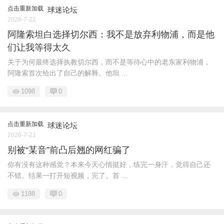
点击重新加载
球迷论坛
2026-7-21
阿隆索坦白选择切尔西：我不是放弃利物浦，而是他
们让我等得太久
关于为何最终选择执教切尔西，而不是等待心中的老东家利物浦，
阿隆索首次给出了自己的解释。他坦 ...
1098
0
点击重新加载
球迷论坛
2026-7-21
别被“某音”前凸后翘的网红骗了
你有没有这种感觉？本来今天心情挺好，练完一身汗，觉得自己还
不错。结果一打开短视频，完了。首 ...
1188
0