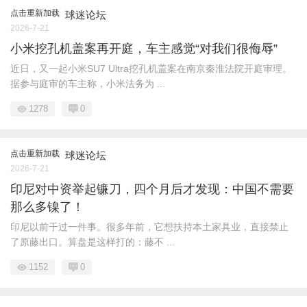
点击重新加载
球迷论坛
2026-7-21
小米挖孔机盖案再开庭，车主感觉“对我们很侮辱”
近日，又一起小米SU7 Ultra挖孔机盖案在南京秦淮法院开庭审理。
据参与庭审的车主称，小米法务为 ...
1278
0
点击重新加载
球迷论坛
2026-7-21
印尼对中资举起镰刀，四个月后才发现：中国不需要
那么多镍了！
印尼以前干过一件事。很多年前，它想扶持本土家具业，直接禁止
了原藤出口。算盘是这样打的：藤不 ...
1152
0