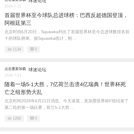
球迷论坛
2026-7-21
首届世界杯至今球队总进球榜：巴西反超德国登顶，
阿根廷第三
北京时间6月20日，Squawka列出了首届世界杯至今总进球数排名前
十的球队榜单。据Squawka统计，刚 ...
1134
0
点击重新加载
球迷论坛
2026-7-21
随着一场5-1大胜，7亿荷兰击溃4亿瑞典！世界杯死
亡之组形势大乱
北京时间2026年6月21日消息。今天凌晨，美加墨世界杯F组结束了
第二轮的第一场比赛，荷兰5-1大胜 ...
1260
0