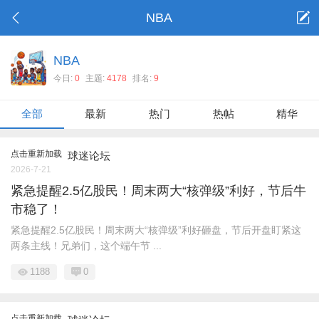
NBA
NBA
今日:
0
主题:
4178
排名:
9
全部
最新
热门
热帖
精华
点击重新加载
球迷论坛
2026-7-21
紧急提醒2.5亿股民！周末两大“核弹级”利好，节后牛
市稳了！
紧急提醒2.5亿股民！周末两大“核弹级”利好砸盘，节后开盘盯紧这
两条主线！兄弟们，这个端午节 ...
1188
0
点击重新加载