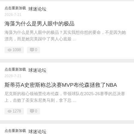
点击重新加载
球迷论坛
2026-7-21
海藻为什么是男人眼中的极品
海藻为什么是男人眼中的极品？其实我想你想的要命，不是因为她
漂亮，而是她完美踩中了男人心底最 ...
1098
0
点击重新加载
球迷论坛
2026-7-21
斯蒂芬A史密斯称总决赛MVP布伦森拯救了NBA
尼克斯的核心领袖贾伦布伦森，带领球队在2025-26赛季的总决赛
上，击败了圣安东尼奥马刺，拿下总 ...
1278
0
点击重新加载
球迷论坛