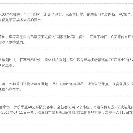
90年代被誉为“小世界杯”，汇聚了巴乔、巴蒂等巨星。传统豪门尤文图斯、AC米兰
今仍是孕育战术大师的沃土。
称。皇家马德里与巴塞罗那之间的“国家德比”举世闻名，汇聚了梅西、C罗等传奇巨
增添了别样魅力。
热烈如火。联赛节奏明快、身体对抗激烈，拜仁慕尼黑与多特蒙德的“国家德比”扣人
新鲜血液。
一流。巴黎圣日耳曼近年来崛起，吸引了姆巴佩等巨星，成为争冠焦点。联赛兼具技
底蕴与竞争力。
合举办，并扩军至48支球队的赛事。全新赛制为12个小组，每组前两名及8个成绩最
2026年6月11日开幕，揭幕战在墨西哥城的阿兹特克体育场打响，决赛于7月19日