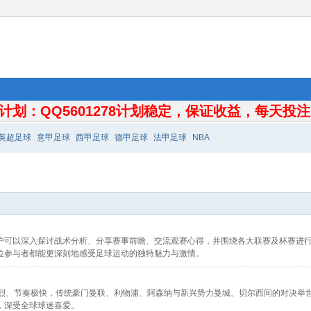
计划：QQ5601278计划稳定，保证收益，每天投注10
英超足球
意甲足球
西甲足球
德甲足球
法甲足球
NBA
户可以深入探讨战术分析、分享赛事前瞻、交流观赛心得，并围绕各大联赛及杯赛进
位参与者都能更深刻地感受足球运动的独特魅力与激情。
激烈、节奏极快，传统豪门曼联、利物浦、阿森纳与新兴势力曼城、切尔西间的对决举
，深受全球球迷喜爱。